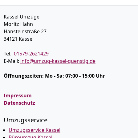
Kassel Umzüge
Moritz Hahn
Hansteinstraße 27
34121
Kassel
Tel.:
01579-2621429
E-Mail:
info@umzug-kassel-guenstig.de
Öffnungszeiten:
Mo - Sa: 07:00 - 15:00 Uhr
Impressum
Datenschutz
Umzugsservice
Umzugsservice Kassel
Büroumzug Kassel