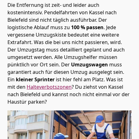
Die Entfernung ist zeit- und leider auch
kostenintensiv. Pendelfahrten von Kassel nach
Bielefeld sind nicht täglich ausführbar.
Der
logistische Ablauf muss zu
100 % passen
. Jede
vergessene Umzugskiste bedeutet eine weitere
Extrafahrt. Was die bei uns nicht passieren, wird.
Der Umzugstag muss detailliert geplant und auch
umgesetzt werden. Alle Umzugshelfer müssen
pünktlich vor Ort sein. Der
Umzugswagen
muss
garantiert auch für diesen Umzug ausgelegt sein.
Ein
kleiner Sprinter
ist hier fehl am Platz. Was ist
mit den
Halteverbotszonen
? Du ziehst von Kassel
nach Bielefeld und kannst noch nicht einmal vor der
Haustür parken?