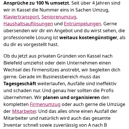
Ansprüche zu 100 % umsetzt
. Seit über 4 Jahren sind
wir in Kassel die Nummer eins in Sachen Umzug,
Klaviertransport
,
Seniorenumzug
,
Haushaltsauflösungen
und
Entrümpelungen
.
Gerne
übersenden wir dir ein Angebot und du wirst sehen, die
professionelle Lösung ist
weitaus kostengünstiger
, als
du dir es vorgestellt hast.
Ob du jetzt aus privaten Gründen von Kassel nach
Bielefeld umziehst oder dein Unternehmen einen
Wechsel des Firmensitzes anstrebt, wir begleiten dich
gerne. Gerade im Businessbereich muss das
Tagesgeschäft
weiterlaufen, Ausfälle sind ineffektiv
und schaden nur. Und genau hier sollten die Profis
übernehmen.
Wir
planen und organisieren
den
kompletten
Firmenumzug
oder auch gerne die Umzüge
der
Mitarbeiter
. Und das alles ohne einen Ausfall der
Mitarbeiter und natürlich wird auch das gesamte
Inventar schnell sowie zuverlässig von A nach B