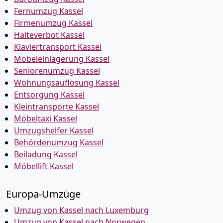
Fernumzug Kassel
Firmenumzug Kassel
Halteverbot Kassel
Klaviertransport Kassel
Möbeleinlagerung Kassel
Seniorenumzug Kassel
Wohnungsauflösung Kassel
Entsorgung Kassel
Kleintransporte Kassel
Möbeltaxi Kassel
Umzugshelfer Kassel
Behördenumzug Kassel
Beiladung Kassel
Möbellift Kassel
Europa-Umzüge
Umzug von Kassel nach Luxemburg
Umzug von Kassel nach Norwegen