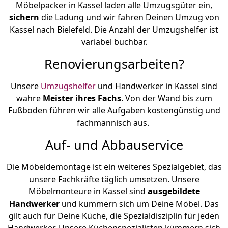
Möbelpacker in Kassel laden alle Umzugsgüter ein,
sichern
die Ladung und wir fahren Deinen Umzug von
Kassel nach Bielefeld. Die Anzahl der Umzugshelfer ist
variabel buchbar.
Renovierungsarbeiten?
Unsere
Umzugshelfer
und Handwerker in Kassel sind
wahre
Meister ihres Fachs
. Von der Wand bis zum
Fußboden führen wir alle Aufgaben kostengünstig und
fachmännisch aus.
Auf- und Abbauservice
Die Möbeldemontage ist ein weiteres Spezialgebiet, das
unsere Fachkräfte täglich umsetzen. Unsere
Möbelmonteure in Kassel sind
ausgebildete
Handwerker
und kümmern sich um Deine Möbel. Das
gilt auch für Deine Küche, die Spezialdisziplin für jeden
Handwerker. Unsere Küchenspezialisten kümmern sich