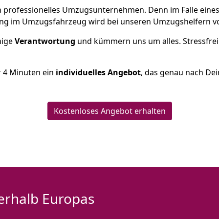
 ein professionelles Umzugsunternehmen. Denn im Falle ein
ng im Umzugsfahrzeug wird bei unseren Umzugshelfern vor
inige
Verantwortung
und kümmern uns um alles. Stressfrei
r
4
Minuten ein
individuelles Angebot
, das genau nach Dei
Kostenloses Angebot erhalten
erhalb Europas