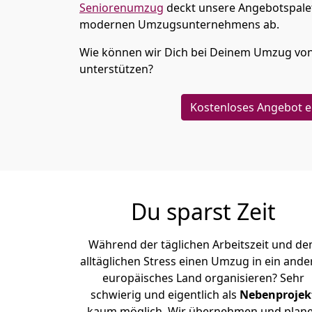
Seniorenumzug
deckt unsere Angebotspalet
modernen Umzugsunternehmens ab.
Wie können wir Dich bei Deinem Umzug vo
unterstützen?
Kostenloses Angebot e
Du sparst Zeit
Während der täglichen Arbeitszeit und d
alltäglichen Stress einen Umzug in ein ande
europäisches Land organisieren? Sehr
schwierig und eigentlich als
Nebenprojek
kaum möglich. Wir übernehmen und plan