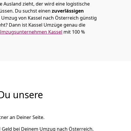
 Ausland zieht, der wird eine logistische
müssen. Du suchst einen
zuverlässigen
m Umzug von Kassel nach Österreich günstig
ht? Dann ist
Kassel Umzüge
genau die
Umzugsunternehmen Kassel
mit 100 %
 Du unsere
ner an Deiner Seite.
d Geld bei Deinem Umzug nach Österreich.