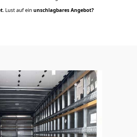
et
. Lust auf ein
unschlagbares Angebot?