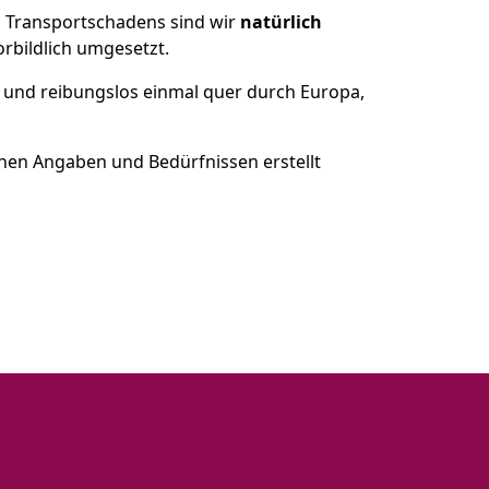
es Transportschadens sind wir
natürlich
bildlich umgesetzt.
 und reibungslos einmal quer durch Europa,
nen Angaben und Bedürfnissen erstellt