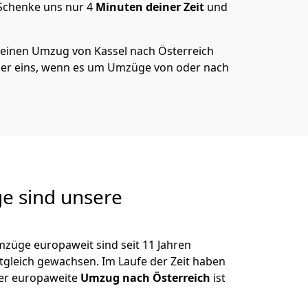
 Schenke uns nur
4
Minuten deiner Zeit
und
 deinen Umzug von
Kassel
nach Österreich
er eins, wenn es um Umzüge von oder nach
e sind unsere
mzüge europaweit sind seit
11
Jahren
itgleich gewachsen.
Im Laufe der Zeit haben
der europaweite
Umzug nach Österreich
ist