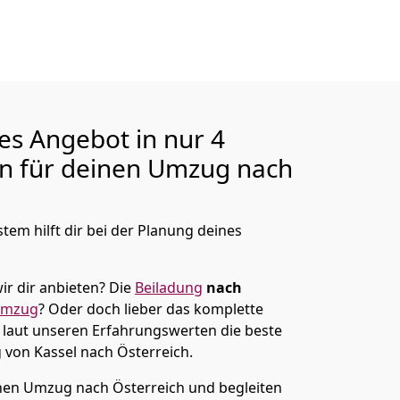
ges Angebot in nur
4
en für deinen Umzug nach
tem hilft dir bei der Planung deines
ir dir anbieten?
Die
Beiladung
nach
umzug
? Oder doch lieber das komplette
t laut unseren Erfahrungswerten die beste
g von
Kassel
nach Österreich
.
en Umzug nach Österreich und begleiten