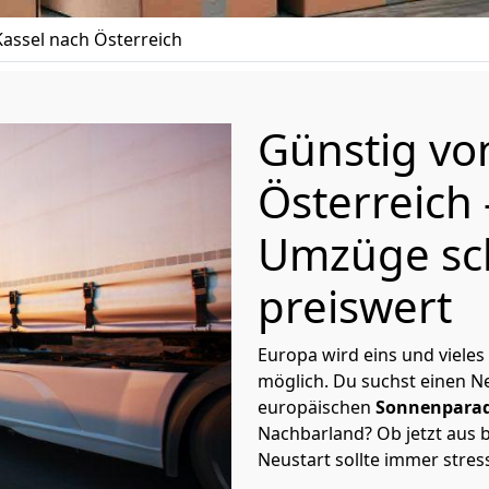
assel nach Österreich
Günstig v
Österreich
Umzüge sc
preiswert
Europa wird eins und vieles
möglich. Du suchst einen Ne
europäischen
Sonnenparad
Nachbarland? Ob jetzt aus b
Neustart sollte immer stres