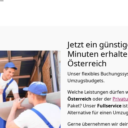
Jetzt ein günsti
Minuten erhalt
Österreich
Unser flexibles Buchungssys
Umzugsbudgets.
Welche Leistungen dürfen w
Österreich
oder der
Privat
Paket? Unser
Fullservice
is
Alternative für einen Umzu
Gerne übernehmen wir dein