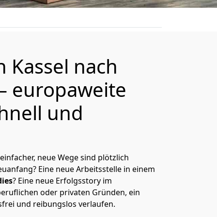
on
Kassel
nach
– europaweite
hnell und
 einfacher, neue Wege sind plötzlich
uanfang? Eine neue Arbeitsstelle in einem
ies
? Eine neue Erfolgsstory im
eruflichen oder privaten Gründen, ein
sfrei und reibungslos verlaufen.