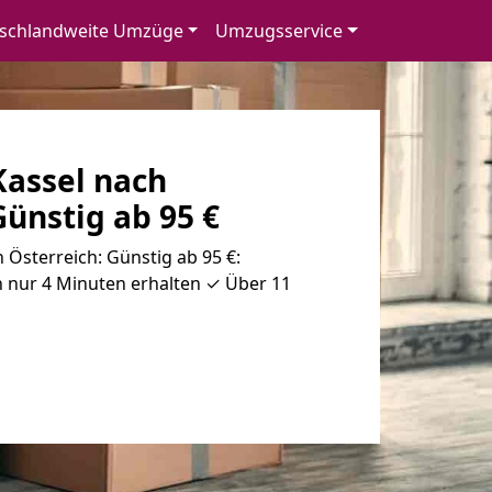
schlandweite Umzüge
Umzugsservice
assel nach
Günstig ab 95 €
Österreich: Günstig ab 95 €:
n nur 4 Minuten erhalten ✓ Über 11