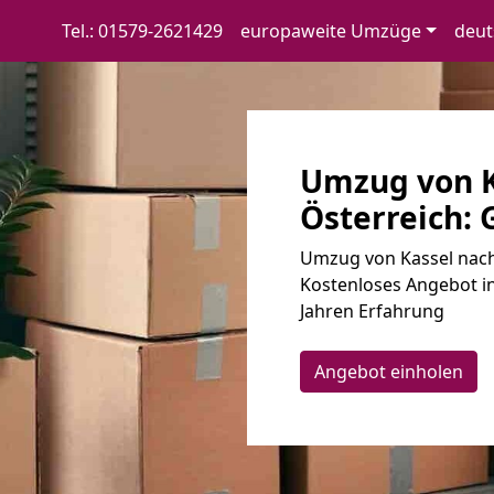
Tel.: 01579-2621429
europaweite Umzüge
deut
Umzug von K
Österreich: 
Umzug von Kassel nach 
Kostenloses Angebot i
Jahren Erfahrung
Angebot einholen