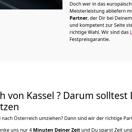
Doch wer in das europäische
Meisterleistung abliefern 
Partner
, der Dir bei Deine
und kompetent zur Seite ste
richtige Wahl. Wir sind das
Festpreisgarantie.
 von Kassel ? Darum solltest
utzen
l
nach Österreich
umziehen? Dann sind wir der richtige Part
henke uns nur
4
Minuten Deiner Zeit
und Du sparst Zeit un