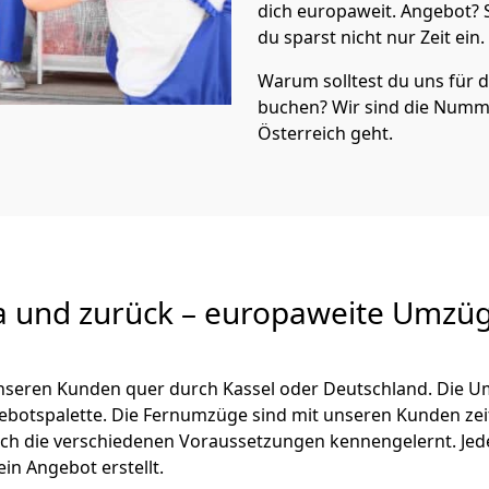
dich europaweit. Angebot?
du sparst nicht nur Zeit ein.
Warum solltest du uns für
buchen? Wir sind die Numm
Österreich geht.
a und zurück – europaweite Umzüg
 unseren Kunden quer durch
Kassel
oder Deutschland. Die U
ngebotspalette. Die Fernumzüge sind mit unseren Kunden ze
ch die verschiedenen Voraussetzungen kennengelernt. Je
ein Angebot erstellt.