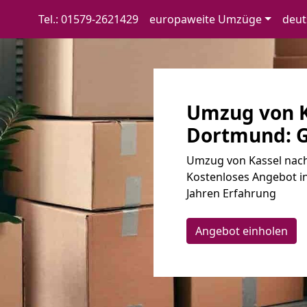
Tel.: 01579-2621429
europaweite Umzüge
deut
Umzug von K
Dortmund: G
Umzug von Kassel nach
Kostenloses Angebot in
Jahren Erfahrung
Angebot einholen