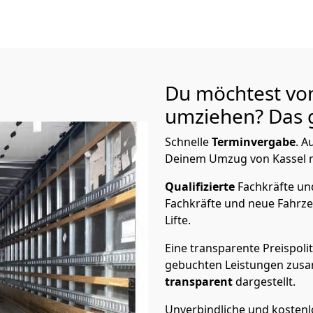
Du möchtest vo
umziehen? Das g
Schnelle
Terminvergabe
.
Au
Deinem Umzug von Kassel n
Qualifizierte
Fachkräfte u
Fachkräfte und neue Fahrze
Lifte.
Eine transparente Preispolit
gebuchten Leistungen zusam
transparent
dargestellt.
Unverbindliche und kosten