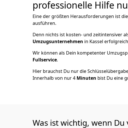
professionelle Hilfe n
Eine der größten Herausforderungen ist di
ausführen.
Denn nichts ist kosten- und zeitintensiver 
Umzugsunternehmen
in Kassel erfolgreic
Wir können als Dein kompetenter Umzugsp
Fullservice
.
Hier brauchst Du nur die Schlüsselübergabe
Innerhalb von nur 4
Minuten
bist Du eine g
Was ist wichtig, wenn Du