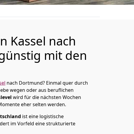
 Kassel nach
ünstig mit den
sel
nach Dortmund? Einmal quer durch
Liebe wegen oder aus beruflichen
level
wird für die nächsten Wochen
 Momente eher selten werden.
tschland
ist eine logistische
ert im Vorfeld eine strukturierte