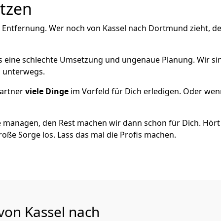
utzen
e Entfernung. Wer noch von Kassel nach Dortmund zieht, d
als eine schlechte Umsetzung und ungenaue Planung. Wir sind
h unterwegs.
artner
viele Dinge
im Vorfeld für Dich erledigen. Oder we
 managen, den Rest machen wir dann schon für Dich. Hört s
roße Sorge los. Lass das mal die Profis machen.
 von Kassel nach