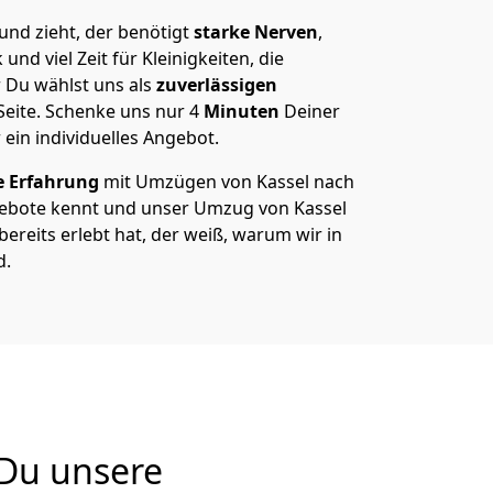
nd zieht, der benötigt
starke Nerven
,
und viel Zeit für Kleinigkeiten, die
 Du wählst uns als
zuverlässigen
Seite. Schenke uns nur
4
Minuten
Deiner
 ein individuelles Angebot.
e Erfahrung
mit Umzügen von Kassel nach
ebote kennt und unser Umzug von Kassel
ereits erlebt hat, der weiß, warum wir in
d.
 Du unsere