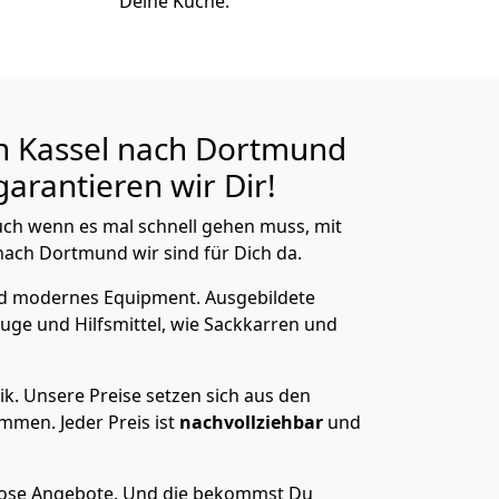
Deine Küche.
n Kassel nach Dortmund
arantieren wir Dir!
ch wenn es mal schnell gehen muss, mit
ach Dortmund wir sind für Dich da.
nd modernes Equipment.
Ausgebildete
uge und Hilfsmittel, wie Sackkarren und
ik.
Unsere Preise setzen sich aus den
men. Jeder Preis ist
nachvollziehbar
und
lose Angebote.
Und die bekommst Du