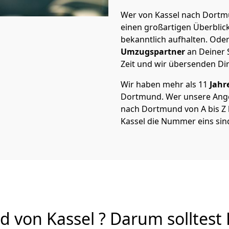
Wer von Kassel nach Dortmu
einen großartigen Überblick 
bekanntlich aufhalten. Oder
Umzugspartner
an Deiner 
Zeit und wir übersenden Dir
Wir haben mehr als 11
Jahr
Dortmund. Wer unsere Ang
nach Dortmund von A bis Z b
Kassel die Nummer eins sin
von Kassel ? Darum solltest