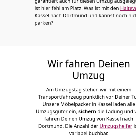
garantiert auch für diesen Umzug ausgelegt 
ist hier fehl am Platz. Was ist mit den
Haltev
Kassel nach Dortmund und kannst noch nich
parken?
Wir fahren Deinen
Umzug
Am Umzugstag stehen wir mit einem
Transportfahrzeug pünktlich vor Deiner Tü
Unsere Möbelpacker in Kassel laden alle
Umzugsgüter ein,
sichern
die Ladung und 
fahren Deinen Umzug von Kassel nach
Dortmund. Die Anzahl der
Umzugshelfer
i
variabel buchbar.