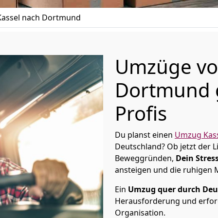
assel nach Dortmund
Umzüge von
Dortmund g
Profis
Du planst einen
Umzug Kas
Deutschland? Ob jetzt der 
Beweggründen,
Dein Stress
ansteigen und die ruhigen
Ein
Umzug quer durch Deu
Herausforderung und erford
Organisation.