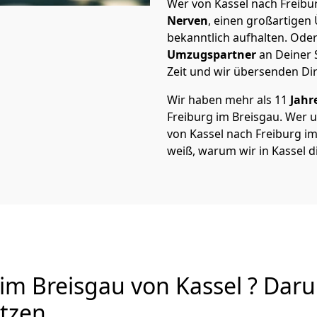
Wer von Kassel nach Freibur
Nerven
, einen großartigen Ü
bekanntlich aufhalten. Oder
Umzugspartner
an Deiner 
Zeit und wir übersenden Dir
Wir haben mehr als 11
Jahr
Freiburg im Breisgau. Wer
von Kassel nach Freiburg im 
weiß, warum wir in Kassel 
m Breisgau von Kassel ? Daru
utzen