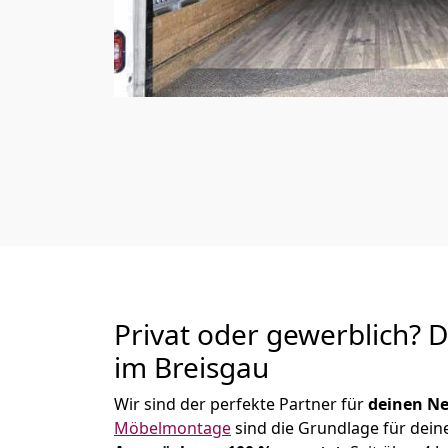
Privat oder gewerblich? 
im Breisgau
Wir sind der perfekte Partner für
deinen Ne
Möbelmontage
sind die Grundlage für dein