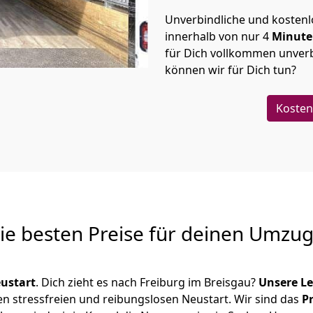
Unverbindliche und kosten
innerhalb von nur
4
Minut
für Dich vollkommen unverb
können wir für Dich tun?
Kosten
Die besten Preise für deinen Umzu
ustart
. Dich zieht es nach Freiburg im Breisgau?
Unsere L
en stressfreien und reibungslosen Neustart.
Wir sind das
P