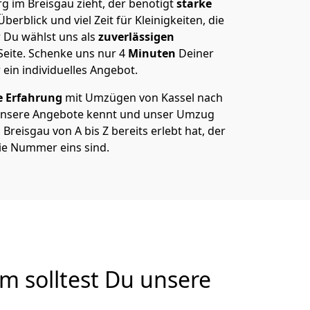
g im Breisgau zieht, der benötigt
starke
berblick und viel Zeit für Kleinigkeiten, die
 Du wählst uns als
zuverlässigen
Seite. Schenke uns nur
4
Minuten
Deiner
 ein individuelles Angebot.
e Erfahrung
mit Umzügen von Kassel nach
 unsere Angebote kennt und unser Umzug
Breisgau von A bis Z bereits erlebt hat, der
die Nummer eins sind.
m solltest Du unsere