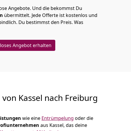
lose Angebote.
Und die bekommst Du
en
übermittelt. Jede Offerte ist kostenlos und
indlich. Du bestimmst den Preis. Was
loses Angebot erhalten
g von
Kassel nach Freiburg
eistungen
wie eine
Entrümpelung
oder die
rofiunternehmen
aus Kassel, das deine