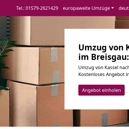
Tel.: 01579-2621429
europaweite Umzüge
deut
Umzug von K
im Breisgau:
Umzug von Kassel nach 
Kostenloses Angebot i
Angebot einholen