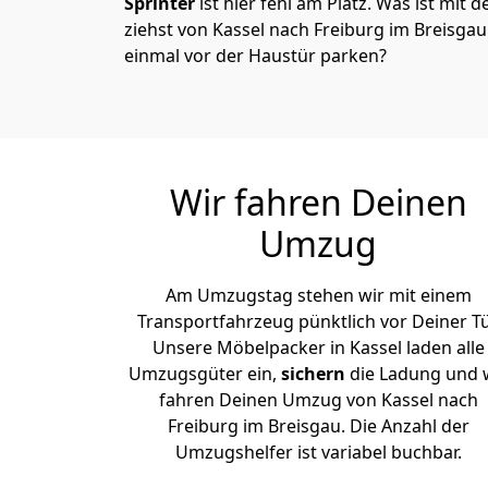
Sprinter
ist hier fehl am Platz. Was ist mit 
ziehst von Kassel nach Freiburg im Breisga
einmal vor der Haustür parken?
Wir fahren Deinen
Umzug
Am Umzugstag stehen wir mit einem
Transportfahrzeug pünktlich vor Deiner Tü
Unsere Möbelpacker in Kassel laden alle
Umzugsgüter ein,
sichern
die Ladung und 
fahren Deinen Umzug von Kassel nach
Freiburg im Breisgau. Die Anzahl der
Umzugshelfer ist variabel buchbar.