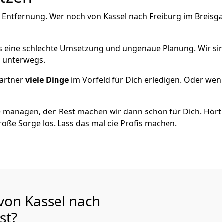
 Entfernung. Wer noch von Kassel nach Freiburg im Breisgau
als eine schlechte Umsetzung und ungenaue Planung. Wir sind
h unterwegs.
artner
viele Dinge
im Vorfeld für Dich erledigen. Oder we
 managen, den Rest machen wir dann schon für Dich. Hört s
roße Sorge los. Lass das mal die Profis machen.
 von Kassel nach
st?