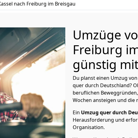
ssel nach Freiburg im Breisgau
Umzüge von
Freiburg i
günstig mit
Du planst einen Umzug von 
quer durch Deutschland? Ob
beruflichen Beweggründen,
Wochen ansteigen und die 
Ein
Umzug quer durch Deu
Herausforderung und erford
Organisation.