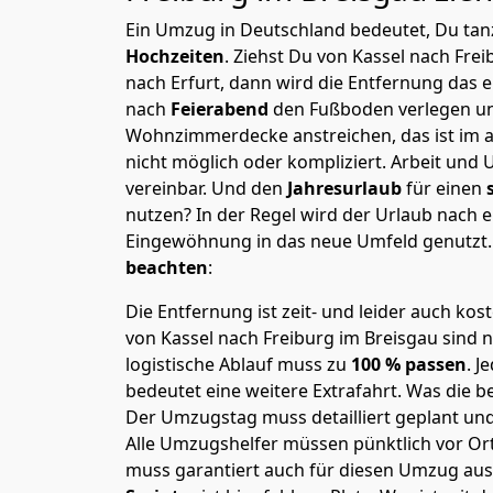
Ein Umzug in Deutschland bedeutet, Du tanz
Hochzeiten
. Ziehst Du von Kassel nach Fre
nach Erfurt, dann wird die Entfernung das 
nach
Feierabend
den Fußboden verlegen un
Wohnzimmerdecke anstreichen, das ist im a
nicht möglich oder kompliziert.
Arbeit und 
vereinbar. Und den
Jahresurlaub
für einen
nutzen? In der Regel wird der Urlaub nach
Eingewöhnung in das neue Umfeld genutzt
beachten
:
Die Entfernung ist zeit- und leider auch kos
von Kassel nach Freiburg im Breisgau sind n
logistische Ablauf muss zu
100 % passen
. 
bedeutet eine weitere Extrafahrt. Was die be
Der Umzugstag muss detailliert geplant un
Alle Umzugshelfer müssen pünktlich vor Ort
muss garantiert auch für diesen Umzug ausg