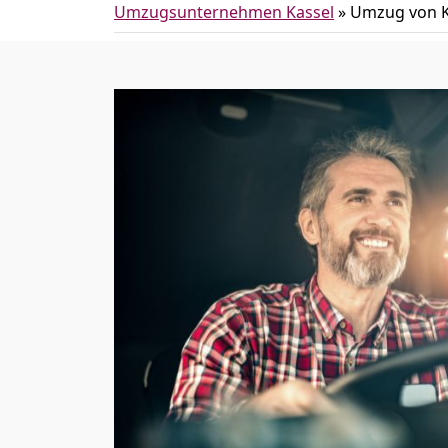
Umzugsunternehmen Kassel
»
Umzug von Ka