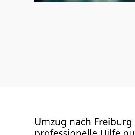
Umzug nach Freiburg i
professionelle Hilfe n