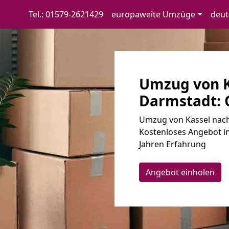
Tel.: 01579-2621429
europaweite Umzüge
deut
Umzug von K
Darmstadt: G
Umzug von Kassel nach
Kostenloses Angebot in
Jahren Erfahrung
Angebot einholen