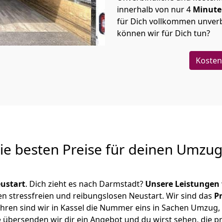
innerhalb von nur
4
Minut
für Dich vollkommen unverb
können wir für Dich tun?
Kosten
Die besten Preise für deinen Umzu
ustart
. Dich zieht es nach Darmstadt?
Unsere Leistungen
en stressfreien und reibungslosen Neustart.
Wir sind das
P
 Jahren sind wir in Kassel die Nummer eins in Sachen Umzug,
 übersenden wir dir ein Angebot und du wirst sehen, die pr