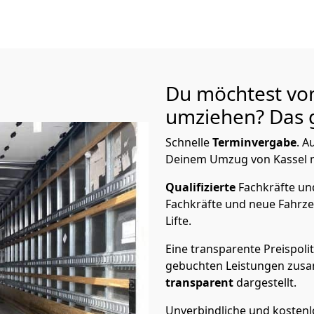
Du möchtest vo
umziehen? Das g
Schnelle
Terminvergabe
.
Au
Deinem Umzug von Kassel na
Qualifizierte
Fachkräfte u
Fachkräfte und neue Fahrze
Lifte.
Eine transparente Preispolit
gebuchten Leistungen zusam
transparent
dargestellt.
Unverbindliche und kosten