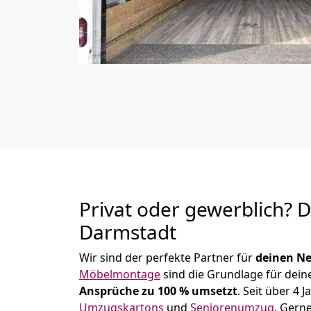
Privat oder gewerblich? 
Darmstadt
Wir sind der perfekte Partner für
deinen Ne
Möbelmontage
sind die Grundlage für dein
Ansprüche zu 100 % umsetzt
. Seit über 4
Umzugskartons
und
Seniorenumzug
.
Gerne