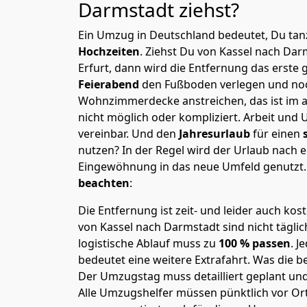
Darmstadt
ziehst?
Ein Umzug in Deutschland bedeutet, Du tanz
Hochzeiten
. Ziehst Du von Kassel nach Da
Erfurt, dann wird die Entfernung das erste
Feierabend
den Fußboden verlegen und noc
Wohnzimmerdecke anstreichen, das ist im a
nicht möglich oder kompliziert.
Arbeit und 
vereinbar. Und den
Jahresurlaub
für einen
nutzen? In der Regel wird der Urlaub nach
Eingewöhnung in das neue Umfeld genutzt
beachten
:
Die Entfernung ist zeit- und leider auch kos
von Kassel nach Darmstadt sind nicht tägli
logistische Ablauf muss zu
100 % passen
. 
bedeutet eine weitere Extrafahrt. Was die be
Der Umzugstag muss detailliert geplant un
Alle Umzugshelfer müssen pünktlich vor Ort