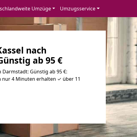
schlandweite Umzüge
Umzugsservice
assel nach
ünstig ab 95 €
 Darmstadt: Günstig ab 95 €:
 nur 4 Minuten erhalten ✓ über 11