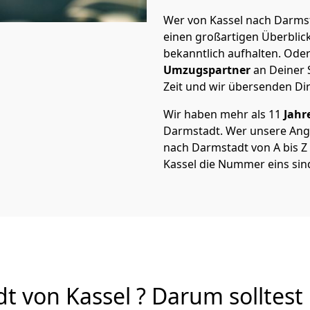
Wer von Kassel nach Darmst
einen großartigen Überblick 
bekanntlich aufhalten. Oder
Umzugspartner
an Deiner 
Zeit und wir übersenden Dir
Wir haben mehr als 11
Jahr
Darmstadt. Wer unsere Ang
nach Darmstadt von A bis Z 
Kassel die Nummer eins sin
 von Kassel ? Darum solltest