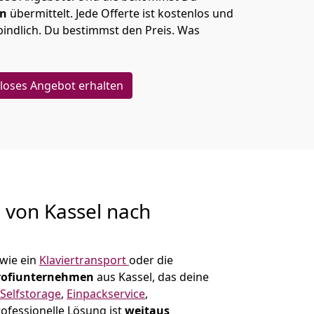
en
übermittelt. Jede Offerte ist kostenlos und
indlich. Du bestimmst den Preis. Was
loses Angebot erhalten
g von
Kassel nach
wie ein
Klaviertransport
oder die
rofiunternehmen
aus Kassel, das deine
Selfstorage
,
Einpackservice
,
ofessionelle Lösung ist
weitaus