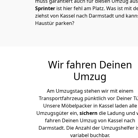
muss garantiert auch für diesen Umzug ausg
Sprinter
ist hier fehl am Platz. Was ist mit 
ziehst von Kassel nach Darmstadt und kanns
Haustür parken?
Wir fahren Deinen
Umzug
Am Umzugstag stehen wir mit einem
Transportfahrzeug pünktlich vor Deiner Tü
Unsere Möbelpacker in Kassel laden alle
Umzugsgüter ein,
sichern
die Ladung und 
fahren Deinen Umzug von Kassel nach
Darmstadt. Die Anzahl der Umzugshelfer i
variabel buchbar.