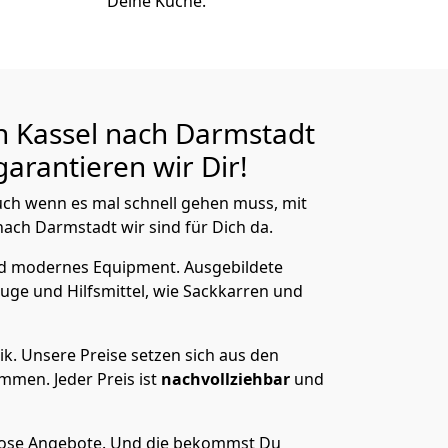
Deine Küche.
n Kassel nach Darmstadt
arantieren wir Dir!
ch wenn es mal schnell gehen muss, mit
ch Darmstadt wir sind für Dich da.
nd modernes Equipment.
Ausgebildete
uge und Hilfsmittel, wie Sackkarren und
ik.
Unsere Preise setzen sich aus den
men. Jeder Preis ist
nachvollziehbar
und
lose Angebote.
Und die bekommst Du