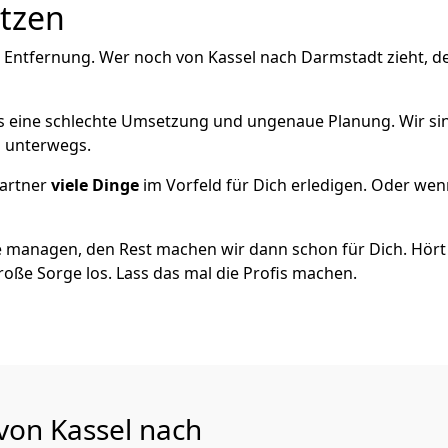
utzen
e Entfernung. Wer noch von Kassel nach Darmstadt zieht, d
als eine schlechte Umsetzung und ungenaue Planung. Wir sind
h unterwegs.
artner
viele Dinge
im Vorfeld für Dich erledigen. Oder we
 managen, den Rest machen wir dann schon für Dich. Hört s
roße Sorge los. Lass das mal die Profis machen.
 von Kassel nach