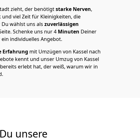
adt zieht, der benötigt
starke Nerven
,
und viel Zeit für Kleinigkeiten, die
 Du wählst uns als
zuverlässigen
Seite. Schenke uns nur
4
Minuten
Deiner
 ein individuelles Angebot.
e Erfahrung
mit Umzügen von Kassel nach
ebote kennt und unser Umzug von Kassel
bereits erlebt hat, der weiß, warum wir in
d.
 Du unsere