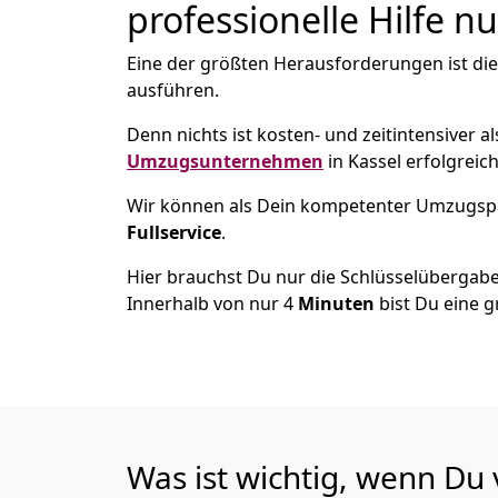
professionelle Hilfe n
Eine der größten Herausforderungen ist di
ausführen.
Denn nichts ist kosten- und zeitintensiver 
Umzugsunternehmen
in Kassel erfolgreic
Wir können als Dein kompetenter Umzugsp
Fullservice
.
Hier brauchst Du nur die Schlüsselübergabe
Innerhalb von nur 4
Minuten
bist Du eine g
Was ist wichtig, wenn Du