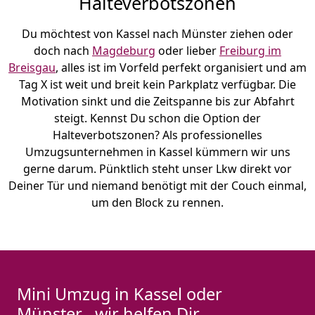
Halteverbotszonen
Du möchtest von Kassel nach Münster ziehen oder
doch nach
Magdeburg
oder lieber
Freiburg im
Breisgau
, alles ist im Vorfeld perfekt organisiert und am
Tag X ist weit und breit kein Parkplatz verfügbar. Die
Motivation sinkt und die Zeitspanne bis zur Abfahrt
steigt. Kennst Du schon die Option der
Halteverbotszonen? Als professionelles
Umzugsunternehmen in Kassel kümmern wir uns
gerne darum. Pünktlich steht unser Lkw direkt vor
Deiner Tür und niemand benötigt mit der Couch einmal,
um den Block zu rennen.
Mini Umzug in Kassel oder
Münster– wir helfen Dir