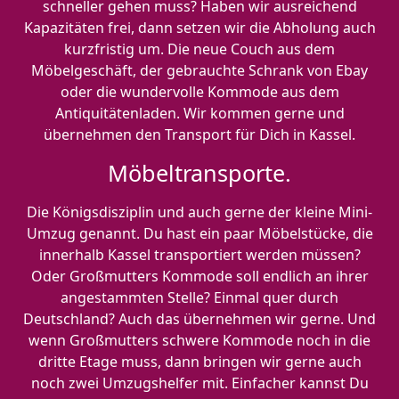
schneller gehen muss? Haben wir ausreichend
Kapazitäten frei, dann setzen wir die Abholung auch
kurzfristig um. Die neue Couch aus dem
Möbelgeschäft, der gebrauchte Schrank von Ebay
oder die wundervolle Kommode aus dem
Antiquitätenladen. Wir kommen gerne und
übernehmen den Transport für Dich in Kassel.
Möbeltransporte.
Die Königsdisziplin und auch gerne der kleine Mini-
Umzug genannt. Du hast ein paar Möbelstücke, die
innerhalb Kassel transportiert werden müssen?
Oder Großmutters Kommode soll endlich an ihrer
angestammten Stelle? Einmal quer durch
Deutschland? Auch das übernehmen wir gerne. Und
wenn Großmutters schwere Kommode noch in die
dritte Etage muss, dann bringen wir gerne auch
noch zwei Umzugshelfer mit. Einfacher kannst Du