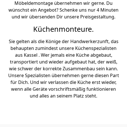
Möbeldemontage übernehmen wir gerne. Du
wünschst ein Angebot? Schenke uns nur 4 Minuten
und wir übersenden Dir unsere Preisgestaltung.
Küchenmonteure.
Sie gelten als die Könige der Handwerkerzunft, das
behaupten zumindest unsere Küchenspezialisten
aus Kassel . Wer jemals eine Küche abgebaut,
transportiert und wieder aufgebaut hat, der weiß,
wie schwer der korrekte Zusammenbau sein kann.
Unsere Spezialisten übernehmen gerne diesen Part
für Dich. Und wir verlassen die Küche erst wieder,
wenn alle Geräte vorschriftsmäßig funktionieren
und alles an seinem Platz steht.