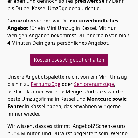
erleben und dennoch soll es
preiswert
sein? Dann
bis Du bei Kassel Umzüge genau richtig.
Gerne übersenden wir Dir
ein unverbindliches
Angebot
für ein Mini Umzug in Kassel. Mit nur
wenigen Angaben bekommst Du innerhalb von bloß
4 Minuten Dein ganz persönliches Angebot.
Kostenloses Angebot erhalten
Unsere Angebotspalette reicht von ein Mini Umzug
bis hin zu
Fernumzüge
oder
Seniorenumzüge
,
letztlich können wir eine Menge. Und dass wir die
beste Umzugsfirma in Kassel und
Monteure sowie
Fahrer
in Kassel haben, das erwähnen wir gerne
immer wieder.
Wir wissen, dass es stimmt. Angebot? Schenke uns
nur 4 Minuten und Du wirst begeistert sein. Welche